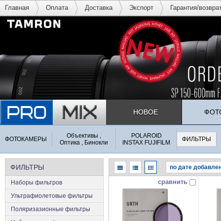
Главная
Оплата
Доставка
Экспорт
Гарантия/возвра
НОВОЕ
ФОТ
Объективы ,
POLAROID
ФОТОКАМЕРЫ
ФИЛЬТРЫ
Оптика , Бинокли
INSTAX FUJIFILM
ФИЛЬТРЫ
сравнить
Наборы фильтров
Ультрафиолетовые фильтры
Поляризазионные фильтры