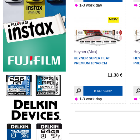
1-3 work day
Heyner (Alca)
Hey
HEYNER SUPER FLAT
HEY
PREMIUM 16"/40 CM
PRE
11.38 €
В КОРЗИНУ
1-3 work day