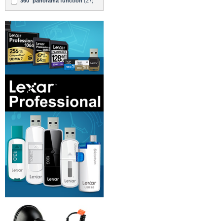
360° panorama function
(27)