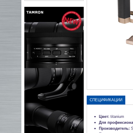
СПЕЦИФИКАЦИИ
Цвет:
titanium
Для профеесион
Производитель:
S