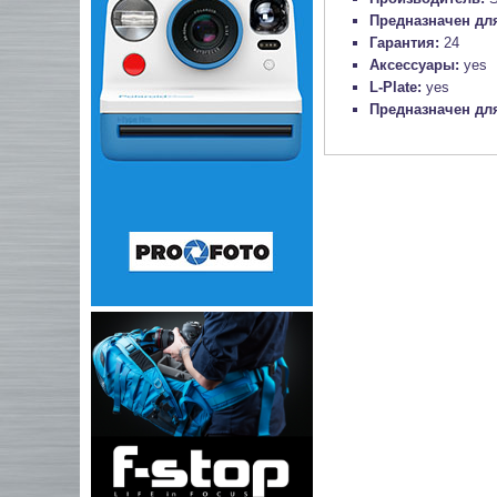
Предназначен для
Гарантия:
24
Аксессуары:
yes
L-Plate:
yes
Предназначен дл