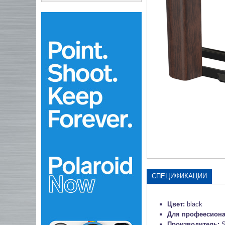
СПЕЦИФИКАЦИИ
Цвет:
black
Для профеесион
Производитель:
S