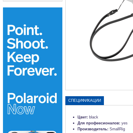
СПЕЦИФИКАЦИИ
Цвет:
black
Для профеесионалов:
yes
Производитель:
SmallRig