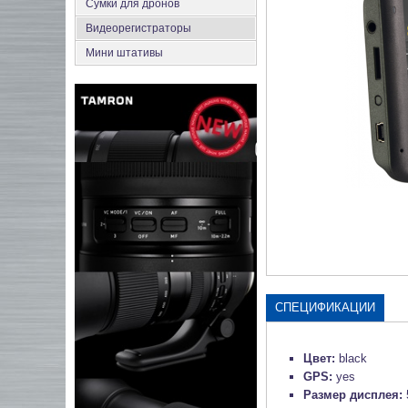
Сумки для дронов
Видеорегистраторы
Мини штативы
СПЕЦИФИКАЦИИ
Цвет:
black
GPS:
yes
Размер дисплея: