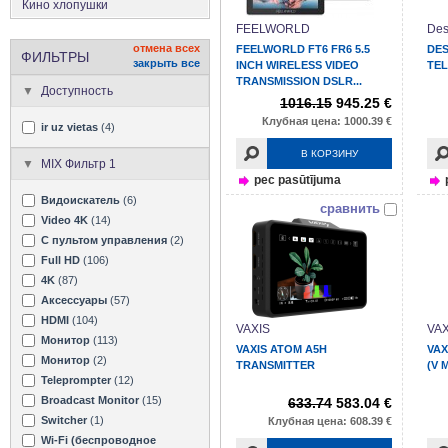
Кино хлопушки
FEELWORLD
Des
отмена всех
FEELWORLD FT6 FR6 5.5
DES
ФИЛЬТРЫ
закрыть все
INCH WIRELESS VIDEO
TE
TRANSMISSION DSLR...
Доступность
1016.15
945.25 €
Клубная цена: 1000.39 €
ir uz vietas
(4)
В КОРЗИНУ
MIX Фильтр 1
pec pasūtījuma
Видоискатель
(6)
сравнить
Video 4K
(14)
С пультом управления
(2)
Full HD
(106)
4K
(87)
Аксессуары
(57)
HDMI
(104)
VAXIS
VAX
Монитор
(113)
VAXIS ATOM A5H
VAX
Монитор
(2)
TRANSMITTER
(V 
Teleprompter
(12)
Broadcast Monitor
(15)
633.74
583.04 €
Switcher
(1)
Клубная цена: 608.39 €
Wi-Fi (беспроводное