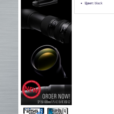
Цвет:
black