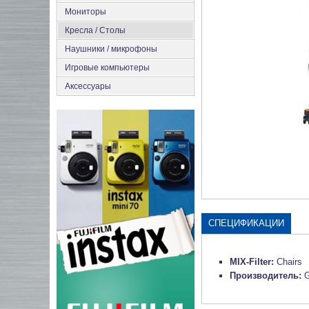
Мониторы
Кресла / Столы
Наушники / микрофоны
Игровые компьютеры
Аксесcуары
СПЕЦИФИКАЦИИ
MIX-Filter:
Chairs
Производитель: