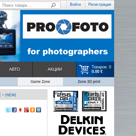
Войти
Регистрация
Товаров: 0
АВТО
АКЦИИ
0.00 €
Game Zone
Zone 3D print
E
»
(NEW)