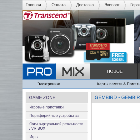
Главная
Оплата
Доставка
Экспорт
Гара
НОВОЕ
Электроника
Карты памяти & Памят
GEMBIRD
GEMBIR
GAME ZONE
»
Игровые приставки
Периферийные устройства
Очки виртуальной реальности
/ VR BOX
Игры