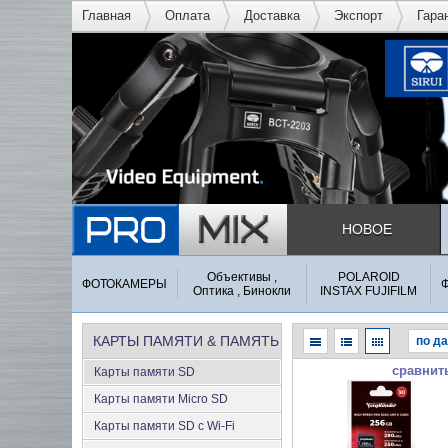
Главная
Оплата
Доставка
Экспорт
Гара
НОВОЕ
Объективы ,
POLAROID
ФОТОКАМЕРЫ
Оптика , Бинокли
INSTAX FUJIFILM
КАРТЫ ПАМЯТИ & ПАМЯТЬ
сравнит
Карты памяти SD
Карты памяти Micro SD
Карты памяти SD с Wi-Fi