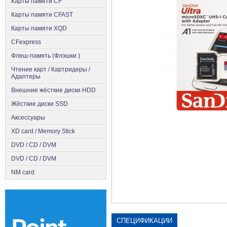
Карты памяти CF
Карты памяти CFAST
Карты памяти XQD
CFexpress
Флеш-память (Флэшки )
Чтение карт / Картридеры /
Адаптеры
Внешние жёсткие диски HDD
Жёсткие диски SSD
Аксеcсуары
XD card / Memory Stick
DVD / CD / DVM
DVD / CD / DVM
NM card
СПЕЦИФИКАЦИИ