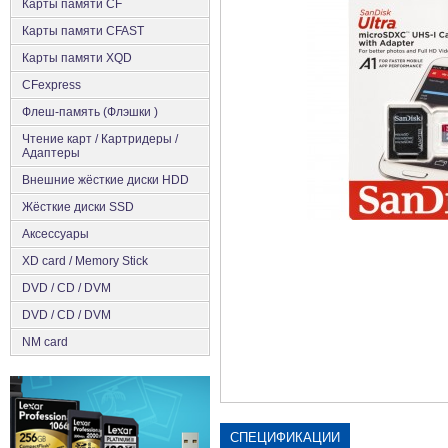
Карты памяти CF
Карты памяти CFAST
Карты памяти XQD
CFexpress
Флеш-память (Флэшки )
Чтение карт / Картридеры /
Адаптеры
Внешние жёсткие диски HDD
Жёсткие диски SSD
Аксеcсуары
XD card / Memory Stick
DVD / CD / DVM
DVD / CD / DVM
NM card
СПЕЦИФИКАЦИИ