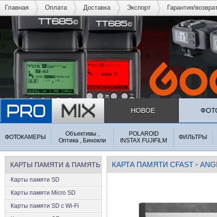
Главная
Оплата
Доставка
Экспорт
Гарантия/возвра
НОВОЕ
ФОТ
Объективы ,
POLAROID
ФОТОКАМЕРЫ
ФИЛЬТРЫ
Оптика , Бинокли
INSTAX FUJIFILM
КАРТА ПАМЯТИ CFAST
ANG
КАРТЫ ПАМЯТИ & ПАМЯТЬ
»
Карты памяти SD
Карты памяти Micro SD
Карты памяти SD с Wi-Fi