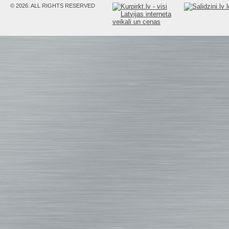
© 2026. ALL RIGHTS RESERVED