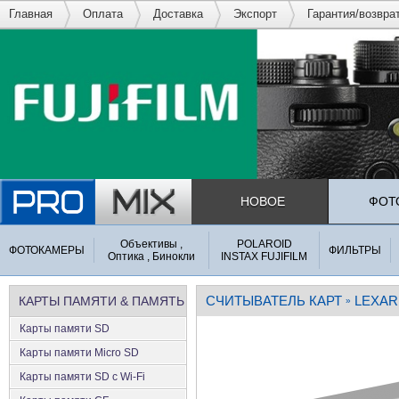
Главная
Оплата
Доставка
Экспорт
Гарантия/возвра
НОВОЕ
ФОТ
Объективы ,
POLAROID
ФОТОКАМЕРЫ
ФИЛЬТРЫ
Оптика , Бинокли
INSTAX FUJIFILM
СЧИТЫВАТЕЛЬ КАРТ
LEXAR
КАРТЫ ПАМЯТИ & ПАМЯТЬ
»
Карты памяти SD
Карты памяти Micro SD
Карты памяти SD с Wi-Fi