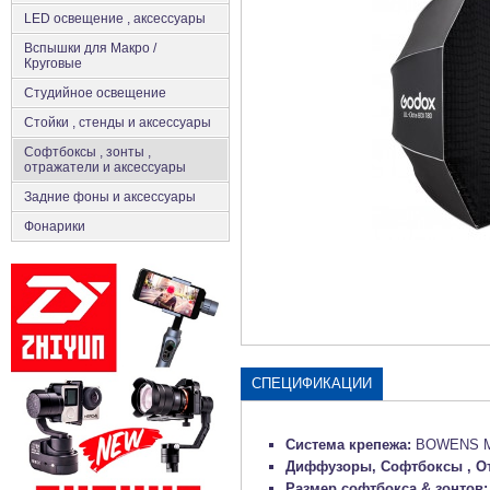
LED освещение , аксессуары
Вспышки для Макро /
Круговые
Студийное освещение
Стойки , стенды и аксессуары
Софтбоксы , зонты ,
отражатели и аксессуары
Задние фоны и аксессуары
Фонарики
СПЕЦИФИКАЦИИ
Система крепежа:
BOWENS M
Диффузоры, Софтбоксы , О
Размер софтбокса & зонтов