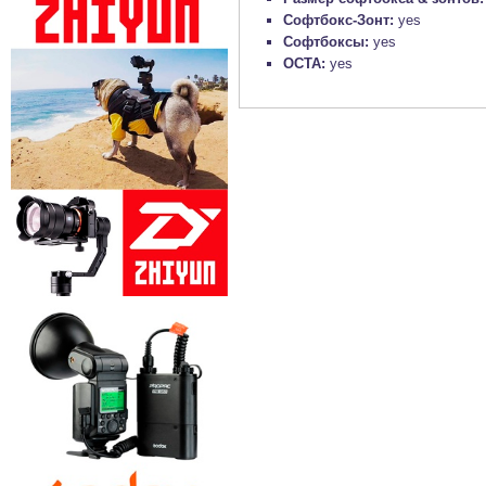
Софтбокс-Зонт:
yes
Софтбоксы:
yes
OCTA:
yes