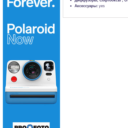
Диффузоры, Софтбоксы , О
Аксессуары:
yes