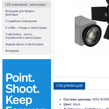
LED освещение , аксессуары
Вспышки для Макро /
Круговые
Студийное освещение
Стойки , стенды и аксессуары
Софтбоксы , зонты ,
отражатели и аксессуары
Задние фоны и аксессуары
Фонарики
СПЕЦИФИКАЦИИ
Система крепежа:
MINI BOW
Цвет:
black