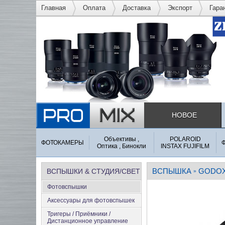
Главная
Оплата
Доставка
Экспорт
Гара
НОВОЕ
Объективы ,
POLAROID
ФОТОКАМЕРЫ
Оптика , Бинокли
INSTAX FUJIFILM
ВСПЫШКА
GODO
ВСПЫШКИ & СТУДИЯ/СВЕТ
»
Фотовспышки
Аксеcсуары для фотовспышек
Тригеры / Приёмники /
Дистанционное управление