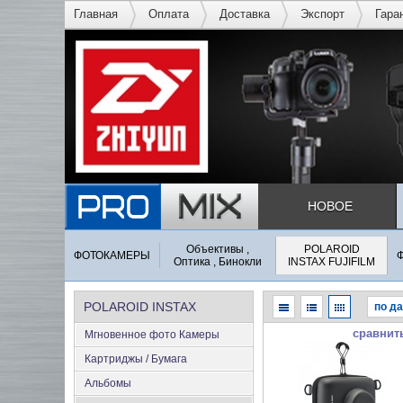
Главная
Оплата
Доставка
Экспорт
Гара
НОВОЕ
Объективы ,
POLAROID
ФОТОКАМЕРЫ
Оптика , Бинокли
INSTAX FUJIFILM
POLAROID INSTAX
сравнит
Мгновенное фото Камеры
FUJIFILM
Картриджы / Бумага
Альбомы