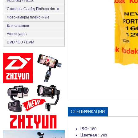
Polaroid / Instax
Сканеры Слайд-Плёнка-Фото
Фотокамеры плёночные
Для слайдов
Аксесcуары
DVD / CD / DVM
СПЕЦИФИКАЦИИ
ISO:
160
Цветная :
yes