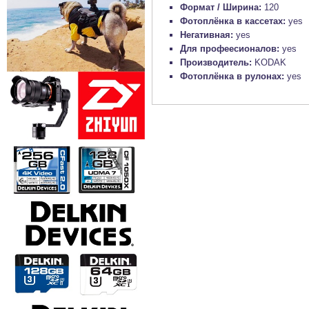
Формат / Ширина:
120
Фотоплёнка в кассетах:
yes
Негативная:
yes
Для профеесионалов:
yes
Производитель:
KODAK
Фотоплёнка в рулонах:
yes