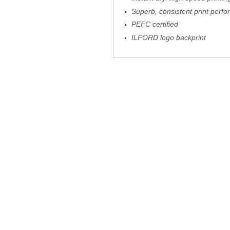
Superb, consistent print perf
PEFC certified
ILFORD logo backprint