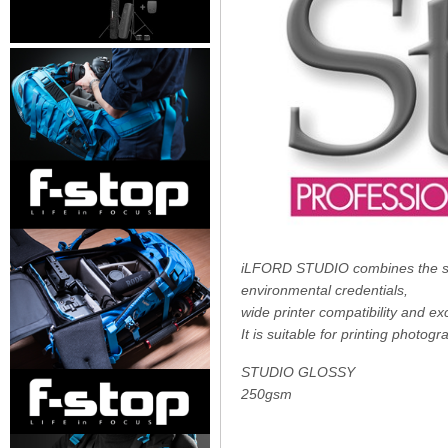
iLFORD STUDIO combines the sig
environmental credentials,
wide printer compatibility and ex
It is suitable for printing photo
STUDIO GLOSSY
250gsm