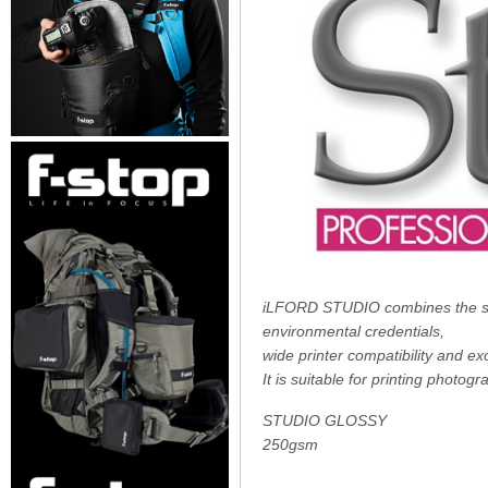
iLFORD STUDIO combines the sig
environmental credentials,
wide printer compatibility and ex
It is suitable for printing photo
STUDIO GLOSSY
250gsm