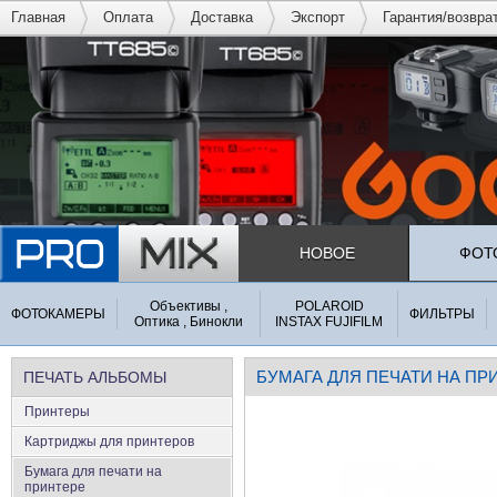
Главная
Оплата
Доставка
Экспорт
Гарантия/возвра
НОВОЕ
ФОТ
Объективы ,
POLAROID
ФОТОКАМЕРЫ
ФИЛЬТРЫ
Оптика , Бинокли
INSTAX FUJIFILM
БУМАГА ДЛЯ ПЕЧАТИ НА ПР
ПЕЧАТЬ АЛЬБОМЫ
Принтеры
Картриджы для принтеров
Бумага для печати на
принтере