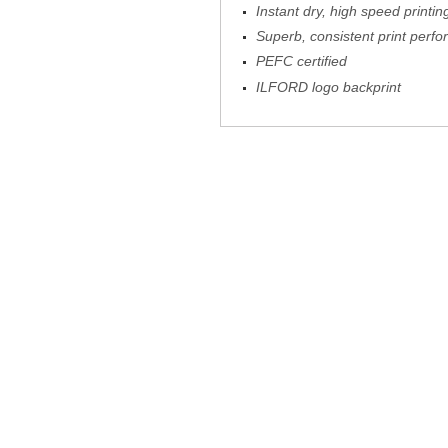
Instant dry, high speed printin
Superb, consistent print perf
PEFC certified
ILFORD logo backprint