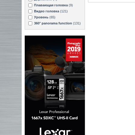
Плавающая головка
(9)
Видео головка
(121)
Уровень
(65)
360° panorama function
(131)