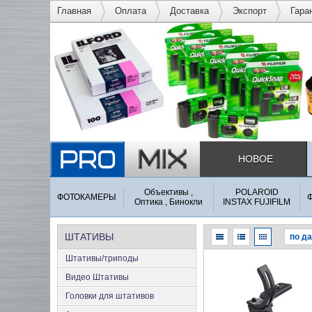
Главная
Оплата
Доставка
Экспорт
Гара
НОВОЕ
Объективы ,
POLAROID
ФОТОКАМЕРЫ
Оптика , Бинокли
INSTAX FUJIFILM
ШТАТИВЫ
Штативы/триподы
Видео Штативы
Головки для штативов