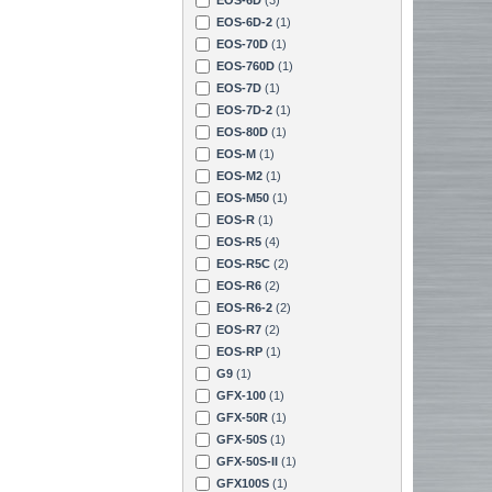
EOS-6D-2
(1)
EOS-70D
(1)
EOS-760D
(1)
EOS-7D
(1)
EOS-7D-2
(1)
EOS-80D
(1)
EOS-M
(1)
EOS-M2
(1)
EOS-M50
(1)
EOS-R
(1)
EOS-R5
(4)
EOS-R5C
(2)
EOS-R6
(2)
EOS-R6-2
(2)
EOS-R7
(2)
EOS-RP
(1)
G9
(1)
GFX-100
(1)
GFX-50R
(1)
GFX-50S
(1)
GFX-50S-II
(1)
GFX100S
(1)