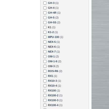
GH-3
(1)
GH-4
(1)
GH-4R
(1)
GH-5
(2)
GH-5S
(2)
K1
(1)
K1-2
(1)
MPU-100
(1)
NEX-5
(1)
NEX-6
(1)
NEX-7
(1)
OM-1
(2)
OM-1-II
(2)
OM-3
(2)
ROS-R6
(2)
RX1
(1)
RX10-3
(1)
RX10-4
(1)
RX100
(1)
RX100-2
(1)
RX100-3
(1)
RX100-4
(1)