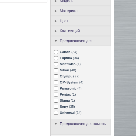
Модель
Материал
Цвет
Кол. секций
Предназначен для :
Canon
(34)
Fujifilm
(34)
Manfrotto
(1)
Nikon
(48)
Olympus
(7)
OM-System
(4)
Panasonic
(4)
Pentax
(1)
Sigma
(1)
Sony
(35)
Universal
(14)
Предназначен для камеры
: