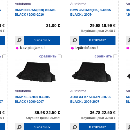
Autoforma
Autoforma
Au
5
BMW 5SEDAN(E60) 030605
BMW 3SEDAN(E90) 030505
BM
BLACK / 2003-2010
BLACK / 2005-
/ 
0 €
31.00 €
29.98
19.99 €
0 €
Клубная цена: 24.98 €
В КОРЗИНУ
В КОРЗИНУ
Nav pieejams !
izpārdošana !
ь
сравнить
сравнить
Autoforma
Autoforma
Au
BMW X5-->2007 030305
AUDI A4 B7 SEDAN 020705
AU
07
BLACK / 2000-2007
BLACK / 2004-2007
BL
0 €
39.98
22.50 €
36.78
22.50 €
6 €
Клубная цена: 29.98 €
Клубная цена: 32.98 €
В КОРЗИНУ
В КОРЗИНУ