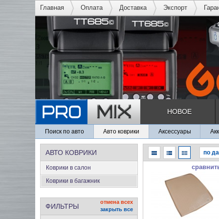
Главная
Оплата
Доставка
Экспорт
Гара
НОВОЕ
Поиск по авто
Авто коврики
Аксессуары
Ак
АВТО КОВРИКИ
сравнит
Коврики в салон
Коврики в багажник
отмена всех
ФИЛЬТРЫ
закрыть все