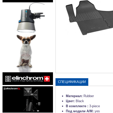
СПЕЦИФИКАЦИИ
Материал:
Rubber
Цвет:
Black
В комплекте :
3-piece
Под модели А/М:
yes