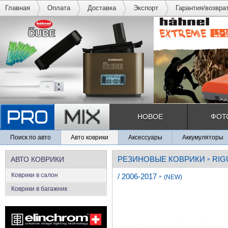
Главная
Оплата
Доставка
Экспорт
Гарантия/возвра
НОВОЕ
ФОТ
Поиск по авто
Авто коврики
Аксессуары
Аккумуляторы
РЕЗИНОВЫЕ КОВРИКИ
RIG
АВТО КОВРИКИ
»
Коврики в салон
/ 2006-2017
»
(NEW)
Коврики в багажник