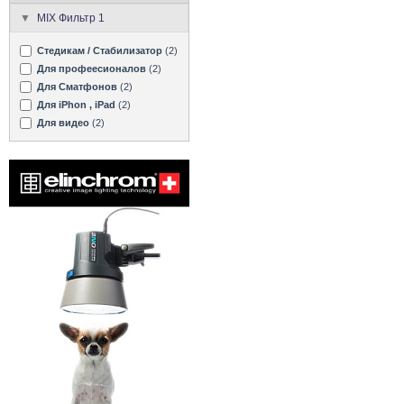
MIX Фильтр 1
Стедикам / Стабилизатор
(2)
Для профеесионалов
(2)
Для Сматфонов
(2)
Для iPhon , iPad
(2)
Для видео
(2)