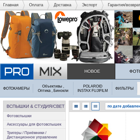
Главная
Оплата
Доставка
Экспорт
Гарантия/возвра
НОВОЕ
ФОТ
Объективы ,
POLAROID
ФОТОКАМЕРЫ
ФИЛЬТРЫ
Оптика , Бинокли
INSTAX FUJIFILM
ВСПЫШКИ & СТУДИЯ/СВЕТ
Фотовспышки
Аксеcсуары для фотовспышек
Тригеры / Приёмники /
Дистанционное управление